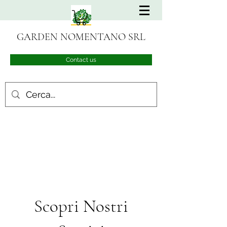
GARDEN NOMENTANO SRL
Contact us
Scopri Nostri