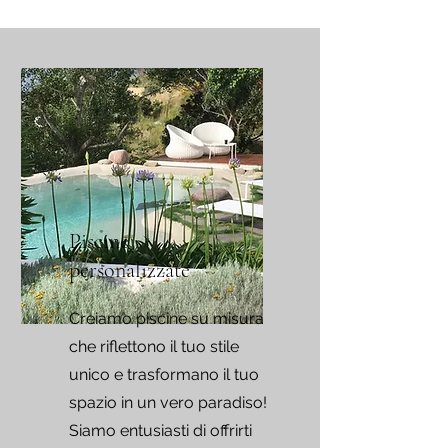
Piscine
personalizzate
Creiamo piscine su misura
che riflettono il tuo stile
unico e trasformano il tuo
spazio in un vero paradiso!
Siamo entusiasti di offrirti