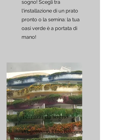
sogno! Scegli tra
l'installazione di un prato
pronto o la semina: la tua
oasi verde è a portata di
mano!
Terrazzi da sogno
Progettiamo il tuo balcone