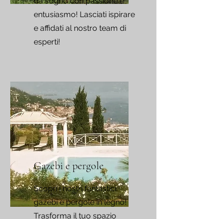
da sogno con passione e
entusiasmo! Lasciati ispirare
e affidati al nostro team di
esperti!
Gazebi e pergole
Scopri i nostri fantastici
gazebi e pergole in legno!
Trasforma il tuo spazio