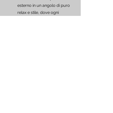
esterno in un angolo di puro
relax e stile, dove ogni
momento diventa speciale.
Richiedi un preventivo!
Affidati al nostro team di architetti
esperti e appassionati! Non solo ci
occupiamo di realizzare i tuoi sogni,
ma offriamo anche servizi di
potature, abbattimenti, impianti
d'irrigazione e molto altro. Siamo qui