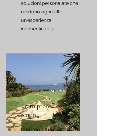
soluzioni personalate che
rendono ogni tuffo
un'esperienza
indimenticabile!
Prato pronto o
semina
Creiamo il tuo prato da